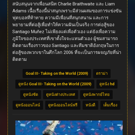
สนับสนุนจากเพื่อนสนิท Charlie Braithwaite และ Liam
Adams เนื้อเรื่องนี้น่าสนุกเพราะมีส่วนผสมของการแข่งขัน
ฟุตบอลที่ท้าทาย ความมีเพื่อนที่สนุกสนาน และการ
พยายามที่ต่อสู้เพื่อทำให้ความฝันเป็นจริง การต่อสู้ของ
Santiago Muñez ไม่เพียงแต่เพื่อตัวเอง แต่ยังเพื่อความ
ภูมิใจของประเทศที่เขาตั้งใจจะแทนตัวเอง ผู้ชมสามารถ
ติดตามเรื่องราวของ Santiago และทีมชาติอังกฤษในการ
ต่อสู้ของพวกเขาในศึกโลก 2006 ที่จะเป็นการผจญภัยที่น่า
ติดตาม
Goal III- Taking on the World (2009)
ดราม่า
ดูหนัง Goal III- Taking on the World (2009)
ดูหนัง hd
ดูหนังชัด
ดูหนังต่างประเทศ
ดูหนังพากย์ไทย
ดูหนังออนไลน์
ดูหนังออนไลน์ฟรี
หนังดี
เต็มเรื่อง