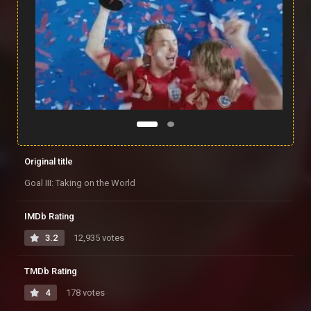
Original title
Goal III: Taking on the World
IMDb Rating
3.2
12,935 votes
TMDb Rating
4
178 votes