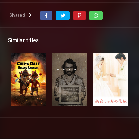
Shared
0
Similar titles