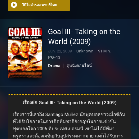
วีดีโอสำรอง พากย์ไทย
Goal III- Taking on the
World (2009)
Jun. 22, 2009
Unknown
91 Min.
PG-13
Drama
ดูหนังออนไลน์
เรื่องย่อ Goal III- Taking on the World (2009)
เรื่องราวนี้เล่าถึง Santiago Muñez นักฟุตบอลชาวเม็กซิกัน
ที่ได้รับโอกาสในการติดทีมชาติอังกฤษในการแข่งขัน
ฟุตบอลโลก 2006 ที่ประเทศเยอรมนี เขาไม่ได้มีที่มา
หรูหราและต้องเผชิญกับอุปสรรคมากมาย แต่ก็ได้รับการ