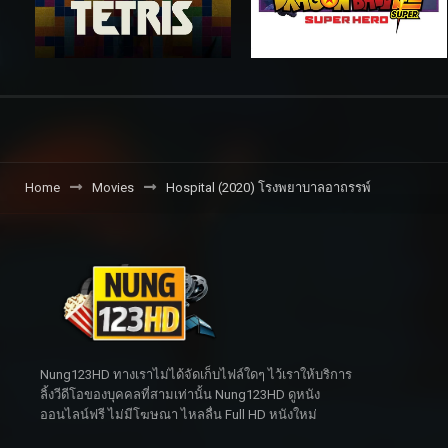
Home
Movies
Hospital (2020) โรงพยาบาลอาถรรพ์
Nung123HD ทางเราไม่ได้จัดเก็บไฟล์ใดๆ ไว้เราให้บริการ
ลิ้งวีดีโอของบุคคลที่สามเท่านั้น Nung123HD ดูหนัง
ออนไลน์ฟรี ไม่มีโฆษณา ไหลลื่น Full HD หนังใหม่