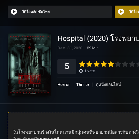
วีดีโอหลัก ซับไทย
วีดีโ
Hospital (2020) โรงพยา
Dec. 31, 2020
89 Min.
5
1
vote
Horror
Thriller
ดูหนังออนไลน์
ในโรงพยาบาลร้างในไถหนานมีกลุ่มคนที่พยายามสื่อสารกับดวงวิญ