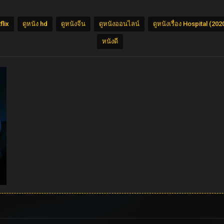
flix
ดูหนัง hd
ดูหนังจีน
ดูหนังออนไลน์
ดูหนังเรื่อง Hospital (2
หนังดี