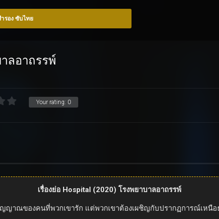
อสำรอง ซับไทย
บาลอาถรรพ์
Your rating:
0
เรื่องย่อ Hospital (2020) โรงพยาบาลอาถรรพ์
ญาณของคนที่พวกเขารัก แต่พวกเขาต้องเผชิญกับปรากฏการณ์เหนือธรรมชา