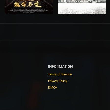
INFORMATION
Terms of Service
Privacy Policy
DMCA