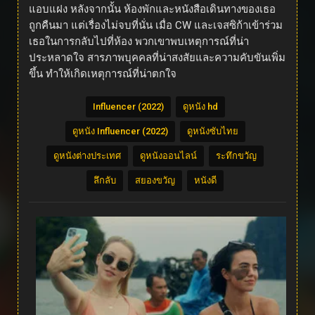
แอบแฝง หลังจากนั้น ห้องพักและหนังสือเดินทางของเธอ
ถูกคืนมา แต่เรื่องไม่จบที่นั่น เมื่อ CW และเจสซิก้าเข้าร่วม
เธอในการกลับไปที่ห้อง พวกเขาพบเหตุการณ์ที่น่า
ประหลาดใจ สารภาพบุคคลที่น่าสงสัยและความคับขันเพิ่ม
ขึ้น ทำให้เกิดเหตุการณ์ที่น่าตกใจ
Influencer (2022)
ดูหนัง hd
ดูหนัง Influencer (2022)
ดูหนังซับไทย
ดูหนังต่างประเทศ
ดูหนังออนไลน์
ระทึกขวัญ
ลึกลับ
สยองขวัญ
หนังดี