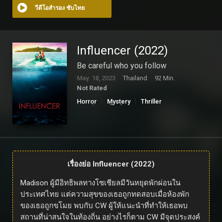
วีดีโอสำรอง ซับไทย
Influencer (2022)
Be careful who you follow
May. 18, 2023
Thailand
92 Min.
Not Rated
Horror
Mystery
Thriller
ดูหนังออนไลน์
เรื่องย่อ Influencer (2022)
Madison ผู้มีอิทธิพลทางโซเชียลมีวันหยุดพักผ่อนใน
ประเทศไทย แต่ความสุขของเธอถูกทดสอบเมื่อห้องพัก
ของเธอถูกขโมย พบกับ CW ผู้ให้แนะนำที่ทำให้เธอพบ
สถานที่น่าสนใจในท้องถิ่น อย่างไรก็ตาม CW มีจุดประสงค์