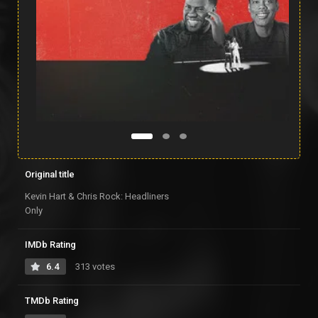
Original title
Kevin Hart & Chris Rock: Headliners
Only
IMDb Rating
6.4
313 votes
TMDb Rating