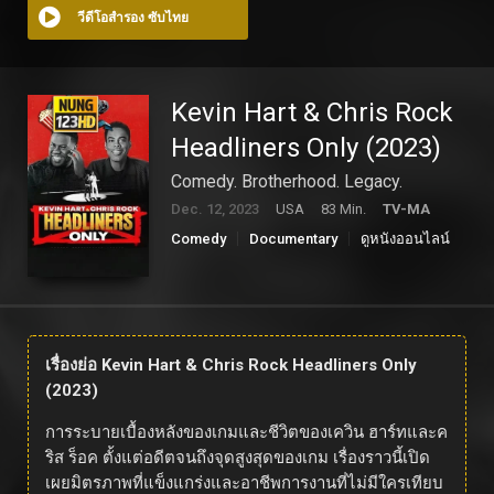
วีดีโอสำรอง ซับไทย
Kevin Hart & Chris Rock
Headliners Only (2023)
Comedy. Brotherhood. Legacy.
Dec. 12, 2023
USA
83 Min.
TV-MA
Comedy
Documentary
ดูหนังออนไลน์
เรื่องย่อ Kevin Hart & Chris Rock Headliners Only
(2023)
การระบายเบื้องหลังของเกมและชีวิตของเควิน ฮาร์ทและค
ริส ร็อค ตั้งแต่อดีตจนถึงจุดสูงสุดของเกม เรื่องราวนี้เปิด
เผยมิตรภาพที่แข็งแกร่งและอาชีพการงานที่ไม่มีใครเทียบ