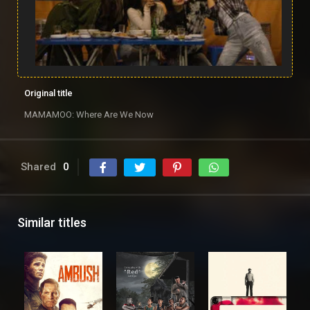
Original title
MAMAMOO: Where Are We Now
Shared
0
Similar titles