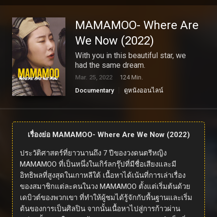
MAMAMOO- Where Are
We Now (2022)
With you in this beautiful star, we
had the same dream.
Mar. 25, 2022
124 Min.
Documentary
ดูหนังออนไลน์
เรื่องย่อ MAMAMOO- Where Are We Now (2022)
ประวัติศาสตร์ที่ยาวนานถึง 7 ปีของวงดนตรีหญิง
MAMAMOO ที่เป็นหนึ่งในเกิร์ลกรุ๊ปที่มีชื่อเสียงและมี
อิทธิพลที่สูงสุดในเกาหลีใต้ เนื้อหาได้เน้นที่การเล่าเรื่อง
ของสมาชิกแต่ละคนในวง MAMAMOO ตั้งแต่เริ่มต้นด้วย
เดบิวต์ของพวกเขา ที่ทำให้ผู้ชมได้รู้จักกับพื้นฐานและเริ่ม
ต้นของการเป็นศิลปิน จากนั้นเนื้อหาไปสู่การก้าวผ่าน