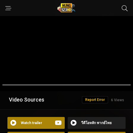
Video Sources
Report Error
6 Views
Watch trailer
วีดีโอหลัก พากย์ไทย