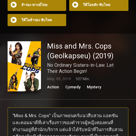
สำรอง พากย์ไทย
วีดีโอหลัก ซับไทย
วีดีโอสำรอง ซับไทย
Miss and Mrs. Cops
(Geolkapseu) (2019)
No Ordinary Sisters-in-Law. Let
Their Action Begin!
May. 09, 2019
107 Min.
Action
Comedy
Mystery
ดูหนังออนไลน์
“Miss & Mrs. Cops” เป็นภาพยนตร์แนวสืบสวน แอคชัน
และคอมมาดีที่เล่าเรื่องราวของตำรวจผู้หญิงสองคนที่
ทำงานอยู่ที่สำนักบริการ แต่แล้วได้รับหน้าที่ในการสืบสวน