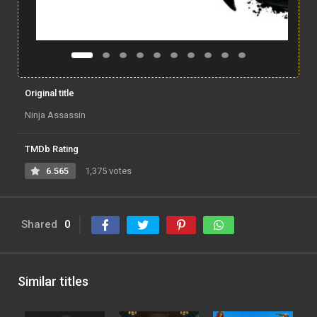
Original title
Ninja Assassin
TMDb Rating
6.565
1,375 votes
Shared
0
Similar titles