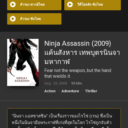
สำรอง พากย์ไทย
วีดีโอหลัก ซับไทย
สำรอง ซับไทย
Ninja Assassin (2009)
แค้นสังหาร เทพบุตรนินจา
มหากาฬ
Fear not the weapon, but the hand
that wields it.
Sep. 29, 2009
99 Min.
Action
Adventure
Thriller
“นินจา แอสซาสซิน” เป็นเรื่องราวของไรโซ่ (เรน) ซึ่งเป็น
หนึ่งในนินจามือพระกาฬที่เก่งที่สุดในโลก ไรโซ่ถูกจับตัว