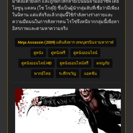
มาตั้งแต่วัยเด็ก และถูกฝึกให้กลายเป็นนินจามืออาชีพโดย
โอซูนุ แคลน (โช โกสุงิ) ซึ่งเป็นผู้นำกลุ่มลับที่เชื่อว่ามีเพียง
ในนิทาน แต่แท้จริงแล้วกลุ่มนี้ใช้กำลังทางร่างกายและ
ความมืดมนในการสังหารคน ไรโซ่จึงหนีจากกลุ่มนี้เพื่อหา
อิสรภาพและตามหาความจริง
Ninja Assassin (2009) แค้นสังหาร เทพบุตรนินจามหากาฬ
ดูหนัง
ดูหนังฟรี
ดูหนังออนไลน์
ดูหนังออนไลน์ HD
ดูหนังออนไลน์ฟรี
ผจญภัย
พากย์ไทย
ระทึกขวัญ
แอคชั่น