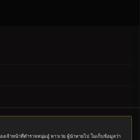
จ้าหน้าที่ตำรวจหนุ่มอู๋ หาวเว่ย ผู้นำหายไป โมเก็บข้อมูลว่า