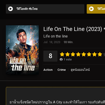
วีดีโอหลัก ซับไทย
วีดีโ
Life On The Line (2023)
Life on the line
Jul. 18, 2023
93 Min.
8
1
vote
Action
Crime
ดูหนังออนไลน์
ยาน้ำแข็งชนิดใหม่ปรากฏใน A City และทำให้โมเกา รองกัปตันทีมต่อ