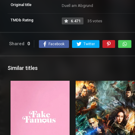
Original title
Duell am Abgrund
TMDb Rating
6.471
35 votes
Shared
0
Facebook
Twitter
Similar titles