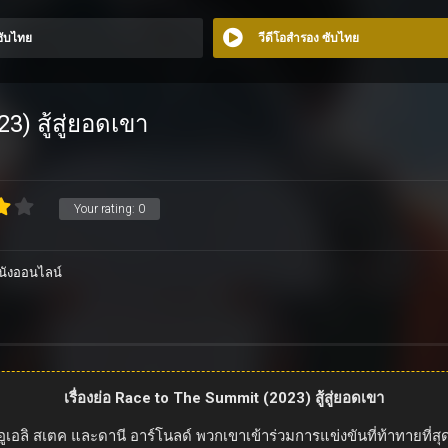
 ซับไทย
วีดีโอสำรอง ซับไทย
) สู้สู่ยอดเขา
Your rating:
0
นังออนไลน์
เรื่องย่อ Race to The Summit (2023) สู้สู่ยอดเขา
ิ สเตค และดานี อาร์โนลด์ พวกเขาเข้าร่วมการแข่งขันที่ท้าทายที่สุด