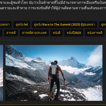
นเขาและผู้ชมทั่วโลก นับว่าเป็นท้าทายที่ไม่มีอำนาจทางการเมืองหรือเงิ
าที่อันตรายและท้าทาย การแข่งขันที่ทำให้ผู้อ่านติดตามความตื่นเต้นของ
่ยอดเขา
ดูหนัง hd
ดูหนัง Race to The Summit (2023) สู้สู่ยอดเขา
ดูห
สารคดี
สารคดีต่างประเทศ
หนังดี
หนังปี2023
หนังสารคดี