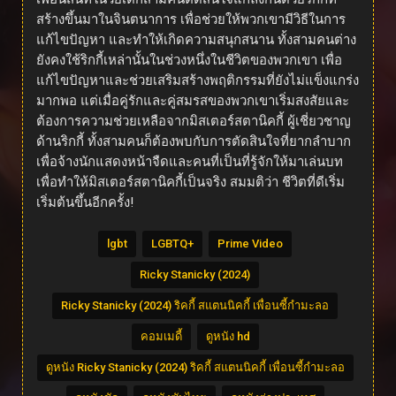
สร้างขึ้นมาในจินตนาการ เพื่อช่วยให้พวกเขามีวิธีในการ
แก้ไขปัญหา และทำให้เกิดความสนุกสนาน ทั้งสามคนต่าง
ยังคงใช้ริกกี้เหล่านั้นในช่วงหนึ่งในชีวิตของพวกเขา เพื่อ
แก้ไขปัญหาและช่วยเสริมสร้างพฤติกรรมที่ยังไม่แข็งแกร่ง
มากพอ แต่เมื่อคู่รักและคู่สมรสของพวกเขาเริ่มสงสัยและ
ต้องการความช่วยเหลือจากมิสเตอร์สตานิคกี้ ผู้เชี่ยวชาญ
ด้านริกกี้ ทั้งสามคนก็ต้องพบกับการตัดสินใจที่ยากลำบาก
เพื่อจ้างนักแสดงหน้าจืดและคนที่เป็นที่รู้จักให้มาเล่นบท
เพื่อทำให้มิสเตอร์สตานิคกี้เป็นจริง สมมติว่า ชีวิตที่ดีเริ่ม
เริ่มต้นขึ้นอีกครั้ง!
lgbt
LGBTQ+
Prime Video
Ricky Stanicky (2024)
Ricky Stanicky (2024) ริคกี้ สแตนนิคกี้ เพื่อนซี้กำมะลอ
คอมเมดี้
ดูหนัง hd
ดูหนัง Ricky Stanicky (2024) ริคกี้ สแตนนิคกี้ เพื่อนซี้กำมะลอ