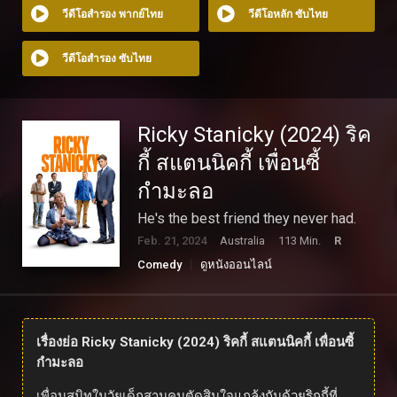
วีดีโอสำรอง พากย์ไทย
วีดีโอหลัก ซับไทย
วีดีโอสำรอง ซับไทย
Ricky Stanicky (2024) ริค
กี้ สแตนนิคกี้ เพื่อนซี้
กำมะลอ
He's the best friend they never had.
Feb. 21, 2024
Australia
113 Min.
R
Comedy
ดูหนังออนไลน์
เรื่องย่อ Ricky Stanicky (2024) ริคกี้ สแตนนิคกี้ เพื่อนซี้
กำมะลอ
เพื่อนสนิทในวัยเด็กสามคนตัดสินใจแกล้งกันด้วยริกกี้ที่