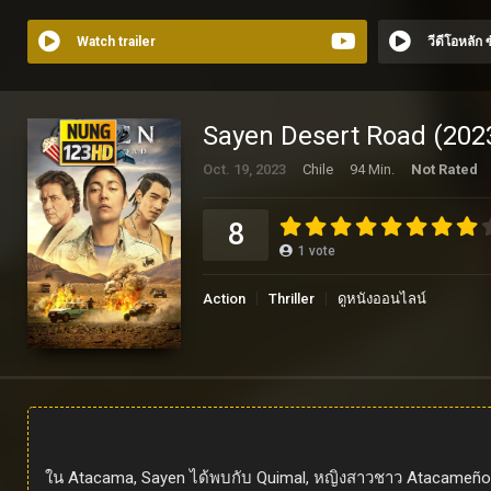
Watch trailer
วีดีโอหลัก
Sayen Desert Road (2023
Oct. 19, 2023
Chile
94 Min.
Not Rated
8
1
vote
Action
Thriller
ดูหนังออนไลน์
ใน Atacama, Sayen ได้พบกับ Quimal, หญิงสาวชาว Atacameño ที่