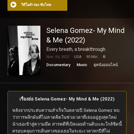
วีดีโอสำรอง ซับไทย
Selena Gomez- My Mind
& Me (2022)
Every breath, a breakthrough.
Nov. 04, 2022
USA
95 Min.
R
Documentary
Music
ดูหนังออนไลน์
เรื่องย่อ Selena Gomez- My Mind & Me (2022)
หลังจากประสบความสำเร็จในหลายปี Selena Gomez พบ
ว่าการพลิกผันที่ไม่คาดคิดในช่วงเวลาที่เธออยู่สูงสุดใหม่
นำเธอเข้าสู่ความมืด สารคดีที่เปิดเผยด้านดิบและใกล้ชิดนี้
ครอบคลุมการเดินทางของเธอในระยะเวลาหกปีที่ไม่