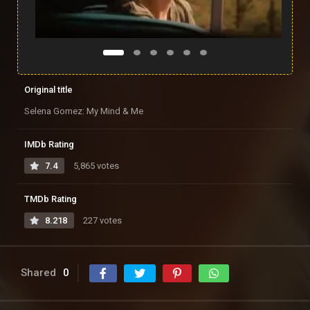
Original title
Selena Gomez: My Mind & Me
IMDb Rating
7.4
5,865 votes
TMDb Rating
8.218
227 votes
Shared
0