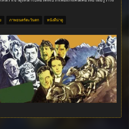
เขามุ่งหน้าไปลอร์ดสเบิร์กเพื่อแก้แค้นเคอร์ลีย์ เมื่อรู้ว่าริง
ย
ภาพยนตร์ตะวันตก
หนังดีน่าดู