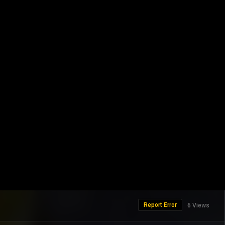
Report Error
6 Views