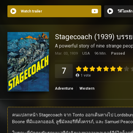
Watch trailer
วีดีโอหลั
Stagecoach (1939) บรร
A powerful story of nine strange peop
Mar. 03, 1939
USA
96 Min.
Passed
7
1
vote
Adventure
Western
คนแปลกหน้า Stagecoach จาก Tonto ออกเดินทางไป Lordsburg,
Boone ที่มีแอลกอฮอล์, ลูซี่มัลลอรีที่ตั้งครรภ์, และ Samuel Pea