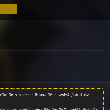
ยบลีก” ระหว่างการเดินทาง, มีตัวละครสำคัญได้แก่ Doc