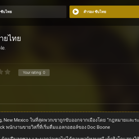
ก ซับไทย
สำรอง ซับไทย
ยายไทย
le.
Your rating:
0
 New Mexico ในที่สุดพวกเขาถูกขับออกจากเมืองโดย “กฎหมายและระเบี
cock พนักงานขายวิสกี้ที่เริ่มดื่มแอลกอฮอล์ของ Doc Boone