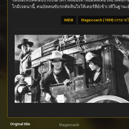
ในขณะที่บัคคนขับรถบนเวทีกำลังมองหาจอมพลเคอร์ลีย์วิลค็อกซ์ ผู้ค
โกมีเจตนานี้, คนบัคคนขับรถตัดสินใจให้เคอร์ลีย์เข้าเวทีในฐานะผู
IMDB
Stagecoach (1939) บรรยาย
Original title
Stagecoach