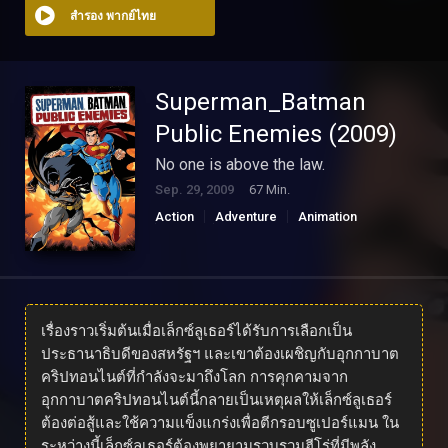
สำรอง พากย์ไทย
Superman_Batman
Public Enemies (2009)
No one is above the law.
Sep. 29, 2009
67 Min.
Action
Adventure
Animation
Family
Science Fiction
ดูหนังออนไลน์
เรื่องราวเริ่มต้นเมื่อเล็กซ์ลูเธอร์ได้รับการเลือกเป็น
ประธานาธิบดีของสหรัฐฯ และเขาต้องเผชิญกับอุกกาบาต
คริปทอนไนต์ที่กำลังจะมาถึงโลก การคุกคามจาก
อุกกาบาตคริปทอนไนต์นี้กลายเป็นเหตุผลให้เล็กซ์ลูเธอร์
ต้องต่อสู้และใช้ความแข็งแกร่งเพื่อตีกรอบซูเปอร์แมน ใน
ระหว่างนี้เล็กซ์ลูเธอร์ต้องพยายามรวบรวมฮีโร่ที่มีพลัง