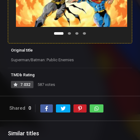
Original title
Superman/Batman: Public Enemies
TMDb Rating
7.032
587 votes
Shared
0
Similar titles