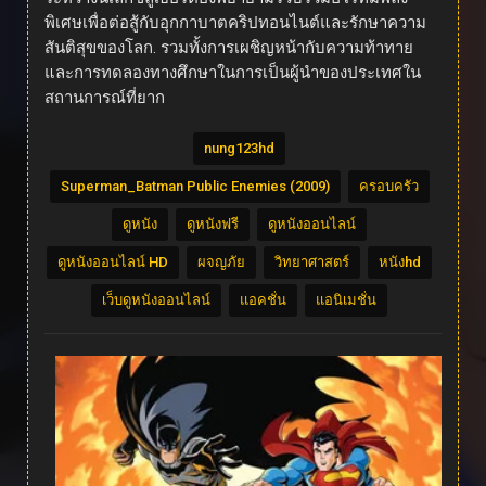
พิเศษเพื่อต่อสู้กับอุกกาบาตคริปทอนไนต์และรักษาความ
สันติสุขของโลก. รวมทั้งการเผชิญหน้ากับความท้าทาย
และการทดลองทางศึกษาในการเป็นผู้นำของประเทศใน
สถานการณ์ที่ยาก
nung123hd
Superman_Batman Public Enemies (2009)
ครอบครัว
ดูหนัง
ดูหนังฟรี
ดูหนังออนไลน์
ดูหนังออนไลน์ HD
ผจญภัย
วิทยาศาสตร์
หนังhd
เว็บดูหนังออนไลน์
แอคชั่น
แอนิเมชั่น