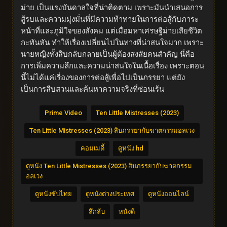
ม่าย เป็นแรงบันดาลใจที่น่าติดตาม เพราะมันนำเสนอการ
สู้รบและความมุ่งมั่นที่มีความท้าทายในการต่อสู้กับภาระ
หน้าที่และภูมิใจของสังคม แต่เมื่อมหาเศรษฐีม่ายเสียชีวิต
กะทันหัน ทำให้เรื่องเปลี่ยนไปในทางที่น่าสนใจมาก เพราะ
นายหญิงทั้งสิบกลับกลายเป็นผู้ต้องสงสัยคนสำคัญ นี่คือ
การเพิ่มความลึกและความน่าสนใจในเนื้อเรื่อง เพราะตอน
นี้ไม่ได้แค่เรื่องของการต่อสู้เพื่อไปเป็นภรรยา แต่ยัง
เป็นการสืบสวนและค้นหาความจริงที่ซ่อนเร้น
Prime Video
Ten Little Mistresses (2023)
Ten Little Mistresses (2023) สิบภรรยากับฆาตกรรมอลเวง
คอมเมดี้
ดูหนัง hd
ดูหนัง Ten Little Mistresses (2023) สิบภรรยากับฆาตกรรม
อลเวง
ดูหนังซับไทย
ดูหนังต่างประเทศ
ดูหนังออนไลน์
ลึกลับ
หนังดี