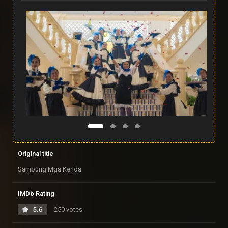
Original title
Sampung Mga Kerida
IMDb Rating
5.6
250 votes