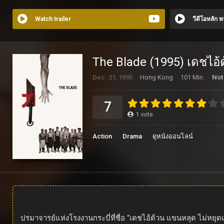
Watch trailer
วีดีโอหลัก 
The Blade (1995) เดชไอ้
Dec. 21, 1995
Hong Kong
101 Min.
Not
7
1
vote
Action
Drama
ดูหนังออนไลน์
ปรมาจารย์แห่งโรงงานกระบี่ที่ชื่อ “เดชไอ้ด้วน แขนหลุด ไม่หยุด