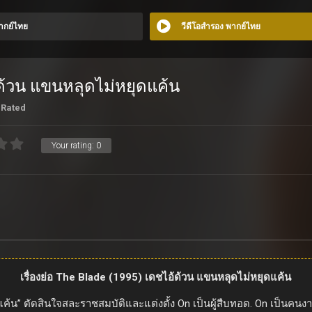
พากย์ไทย
วีดีโอสำรอง พากย์ไทย
ด้วน แขนหลุดไม่หยุดแค้น
 Rated
Your rating:
0
เรื่องย่อ The Blade (1995) เดชไอ้ด้วน แขนหลุดไม่หยุดแค้น
แค้น” ตัดสินใจสละราชสมบัติและแต่งตั้ง On เป็นผู้สืบทอด. On เป็นคนงา