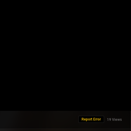
Report Error
19 Views