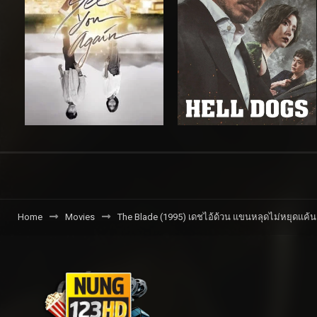
Home
Movies
The Blade (1995) เดชไอ้ด้วน แขนหลุดไม่หยุดแค้น