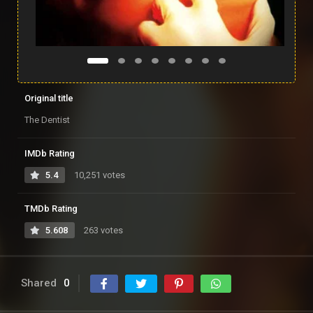
Original title
The Dentist
IMDb Rating
5.4
10,251 votes
TMDb Rating
5.608
263 votes
Shared
0