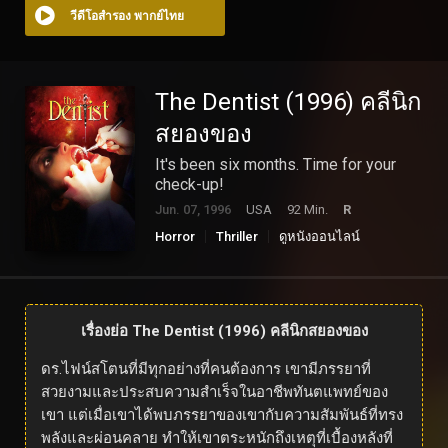
วีดีโอสำรอง พากย์ไทย
The Dentist (1996) คลีนิก
สยองของ
It's been six months. Time for your
check-up!
Jun. 07, 1996
USA
92 Min.
R
Horror
Thriller
ดูหนังออนไลน์
เรื่องย่อ The Dentist (1996) คลีนิกสยองของ
ดร.ไฟน์สโตนที่มีทุกอย่างที่คนต้องการ เขามีภรรยาที่
สวยงามและประสบความสำเร็จในอาชีพทันตแพทย์ของ
เขา แต่เมื่อเขาได้พบภรรยาของเขากับความสัมพันธ์ที่ทรง
พลังและผ่อนคลาย ทำให้เขาตระหนักถึงเหตุที่เบื้องหลังที่