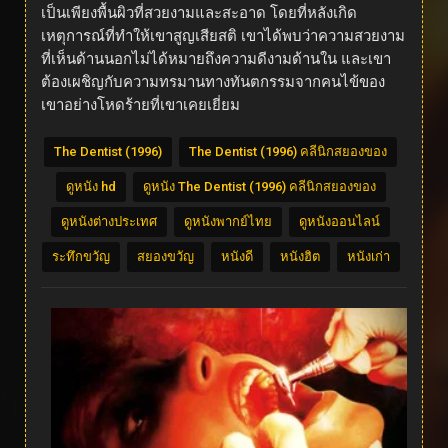
เป็นเพียงพื้นผิวที่สวยงามและสะอาด โดยที่หลังเกิด
เหตุการณ์ที่ทำให้เขาสูญเสียสติ เขาได้พบว่าความสวยงาม
ที่เห็นด้านนอกไม่ได้หมายถึงความดีงามด้านใน และเขา
ต้องเผชิญกับความทรมานทางทันตกรรมจากคนไข้ของ
เขาอย่างโหดร้ายที่เขาเคยเยี่ยม
The Dentist (1996)
The Dentist (1996) คลีนิกสยองของ
ดูหนัง hd
ดูหนัง The Dentist (1996) คลีนิกสยองของ
ดูหนังต่างประเทศ
ดูหนังพากย์ไทย
ดูหนังออนไลน์
ระทึกขวัญ
สยองขวัญ
หนังดี
หนังฮิต
หนังเก่า