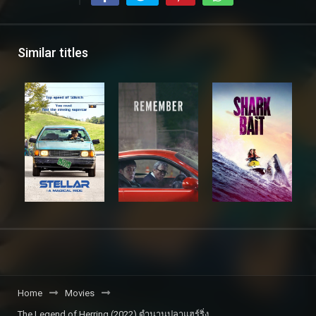
Similar titles
Home
Movies
The Legend of Herring (2022) ตำนานปลาแฮร์ริ่ง