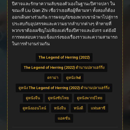
ปีศาจและรักษาความลับของตัวเองในฐานะปีศาจปลา ใน
ขณะที่ Liu Qian Zhi เชื่อว่าเธอคือผู้ที่ตามหา ทั้งสองก็ต้อง
ออกเดินทางร่วมกัน การผจญภัยของพวกเขานำพาไปสู่การ
ประสบกับอุปสรรคและความยากลำบากต่างๆ ท้าทายที่
พวกเขาต้องเผชิญไม่เพียงแต่เรื่องปีศาจและมังกร แต่ยังมี
การทดสอบความแข็งแกร่งของเรื่องราวและความสามารถ
ในการทำงานร่วมกัน
The Legend of Herring (2022)
The Legend of Herring (2022) ตำนานปลาแฮร์ริ่ง
ดราม่า
ดูหนัง hd
ดูหนัง The Legend of Herring (2022) ตำนานปลาแฮร์ริ่ง
ดูหนังจีน
ดูหนังซับไทย
ดูหนังพากย์ไทย
ดูหนังออนไลน์
หนังจีน
หนังดี
แฟนตาซี
แอคชั่น