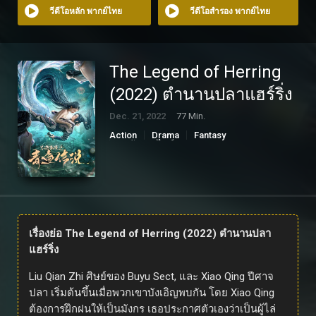
วีดีโอหลัก พากย์ไทย
วีดีโอสำรอง พากย์ไทย
The Legend of Herring
(2022) ตำนานปลาแฮร์ริ่ง
Dec. 21, 2022
77 Min.
Action
Drama
Fantasy
ดูหนังออนไลน์
เรื่องย่อ The Legend of Herring (2022) ตำนานปลา
แฮร์ริ่ง
Liu Qian Zhi ศิษย์ของ Buyu Sect, และ Xiao Qing ปีศาจ
ปลา เริ่มต้นขึ้นเมื่อพวกเขาบังเอิญพบกัน โดย Xiao Qing
ต้องการฝึกฝนให้เป็นมังกร เธอประกาศตัวเองว่าเป็นผู้ไล่