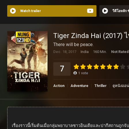
Watch trailer
วีดีโอหลัก
Tiger Zinda Hai (2017) 
There will be peace.
Dec. 18, 2017
India
160 Min.
Not Rated
7
1
vote
Action
Adventure
Thriller
ดูหนังออน
เรื่องราวนี้เริ่มต้นเมื่อกลุ่มพยาบาลชาวอินเดียและปากีสถานถู