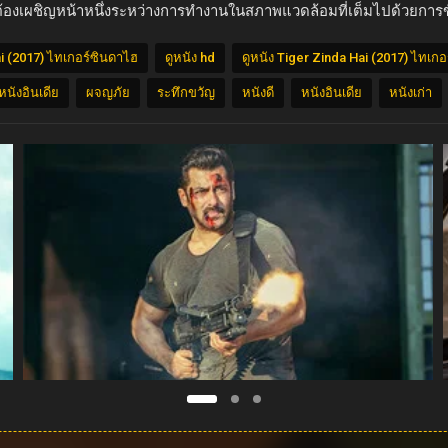
ขาต้องเผชิญหน้าหนึ่งระหว่างการทำงานในสภาพแวดล้อมที่เต็มไปด้วยกา
i (2017) ไทเกอร์ซินดาไฮ
ดูหนัง hd
ดูหนัง Tiger Zinda Hai (2017) ไทเก
ูหนังอินเดีย
ผจญภัย
ระทึกขวัญ
หนังดี
หนังอินเดีย
หนังเก่า