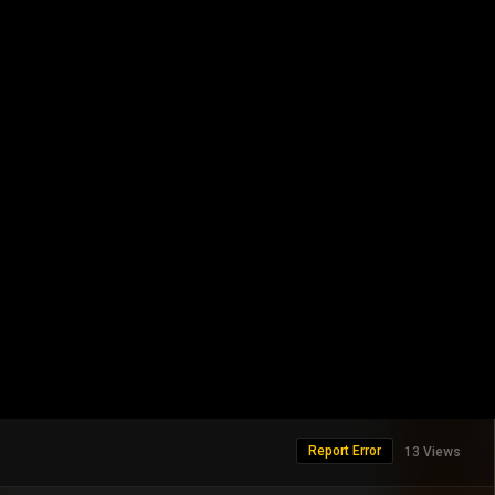
Report Error
13 Views