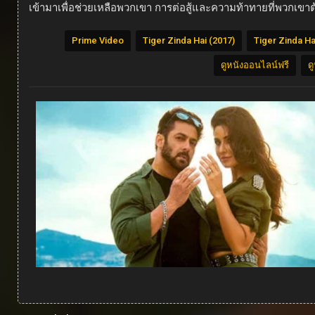
เข้ามาเพื่อช่วยเหลือพวกเขา การต่อสู้และความท้าทายที่พวกเ
Prime Video
Tiger Zinda Hai (2017)
Tiger Zinda Ha
ดูหนังออนไลน์ฟรี
ด