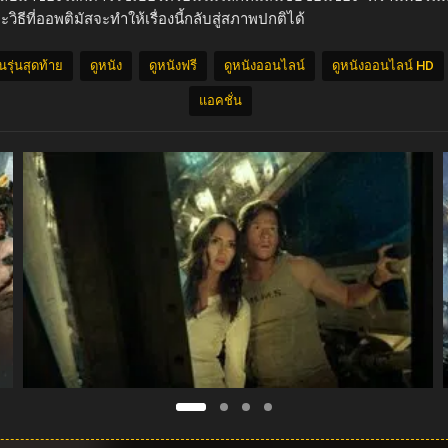
ที่ออพติมัสจะทำให้เรื่องนี้กลับสู่สภาพปกติได้
รุ่นสุดท้าย
ดูหนัง
ดูหนังฟรี
ดูหนังออนไลน์
ดูหนังออนไลน์ HD
แอคชั่น