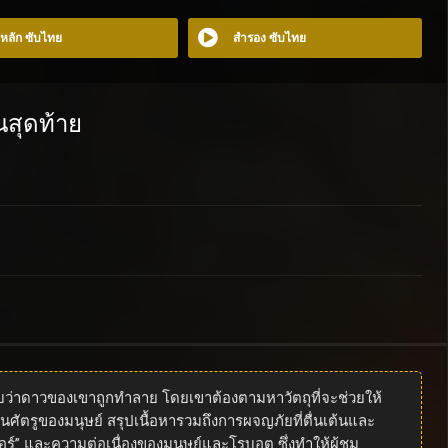
อหลัก ซับไทย
สำรอง ซับไทย
นสุดท้าย
พบว่าดาวของเขาถูกทำลาย โดยเขาต้องตามหาวัตถุที่จะช่วยให้
นศัตรูของมนุษย์ สรุปเนื้อหารวมถึงการผจญภัยที่ตื่นเต้นและ
 และความต่อเนื่องของมนุษย์และโรบอต ซึ่งทำให้ผู้ชม