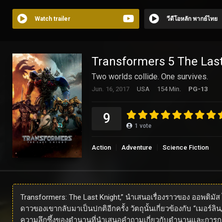
Watch trailer
วีดีโอหลัก พากย์ไทย
Transformers 5 The Last 
Two worlds collide. One survives.
Jun. 16, 2017
USA
154 Min.
PG-13
9
1
vote
Action
Adventure
Science Fiction
Transformers: The Last Knight,” นำเสนอเรื่องราวของ ออพติม
ดาวของเขากลับมาเป็นปกติอีกครั้ง วัตถุนั้นเกี่ยวข้องกับ “เมอร
ความลึกซึ้งของตำนานที่นำเสนอคำถามเกี่ยวกับตำนานและการกล