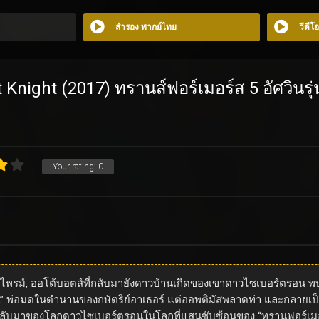
สำรอง พากย์ไทย
วีดีโ
Knight (2017) ทรานส์ฟอร์เมอร์ส 5 อัศวินรุ่
Your rating:
0
ัส ไพรม์, ออโต้บอตส์ที่กลับมายังดาวบ้านเกิดของเขาดาวไซเบอร์ตรอน 
์ลิน,” พ่อมดในตำนานของกษัตริย์อาเธอร์ แต่ออพติมัสพลาดท่า และกลายเป็
ับมาของโลกดาวไซเบอร์ตรอนในโลกที่แสนซับซ้อนของ “ทรานฟอร์เมอร์”