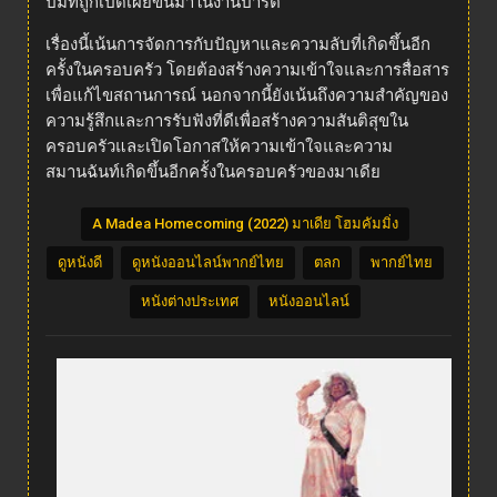
ปมที่ถูกเปิดเผยขึ้นมาในงานปาร์ตี้
เรื่องนี้เน้นการจัดการกับปัญหาและความลับที่เกิดขึ้นอีก
ครั้งในครอบครัว โดยต้องสร้างความเข้าใจและการสื่อสาร
เพื่อแก้ไขสถานการณ์ นอกจากนี้ยังเน้นถึงความสำคัญของ
ความรู้สึกและการรับฟังที่ดีเพื่อสร้างความสันติสุขใน
ครอบครัวและเปิดโอกาสให้ความเข้าใจและความ
สมานฉันท์เกิดขึ้นอีกครั้งในครอบครัวของมาเดีย
A Madea Homecoming (2022) มาเดีย โฮมคัมมิ่ง
ดูหนังดี
ดูหนังออนไลน์พากย์ไทย
ตลก
พากย์ไทย
หนังต่างประเทศ
หนังออนไลน์