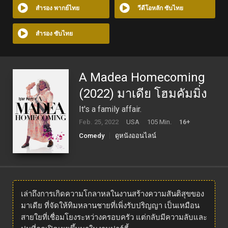
สำรอง พากย์ไทย
วีดีโอหลัก ซับไทย
สำรอง ซับไทย
A Madea Homecoming
(2022) มาเดีย โฮมคัมมิ่ง
It's a family affair.
Feb. 25, 2022
USA
105 Min.
16+
Comedy
ดูหนังออนไลน์
เล่าถึงการเกิดความโกลาหลในงานสร้างความสันติสุขของ
มาเดีย ที่จัดให้ทิมหลานชายที่เพิ่งรับปริญญา เป็นเหมือน
สายใยที่เชื่อมโยงระหว่างครอบครัว แต่กลับมีความลับและ