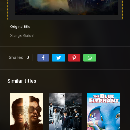
Original title
Xiangxi Guishi
Shared
0
Similar titles