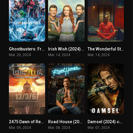
Ghostbusters: Frozen Empire (2024) โกสต์บัสเตอร์ส มหันตภัยเมืองเยือกแข็ง
Irish Wish (2024) ฝันรักไอร์แลนด์
The Wonderful Story of Henry Sugar and Three More (2024) เรื่องเล่าหรรษาของเฮนรี่ ชูการ์ และอีกสามเรื่อง
Mar. 20, 2024
Mar. 14, 2024
Mar. 14, 2024
2475 Dawn of Revolution (2024) 2475 รุ่งอรุณแห่งการปฏิวัติ
Road House (2024) คนเดือดบวกเมืองเถื่อน
Damsel (2024) ดรุณีผู้พิชิต
Mar. 09, 2024
Mar. 08, 2024
Mar. 07, 2024