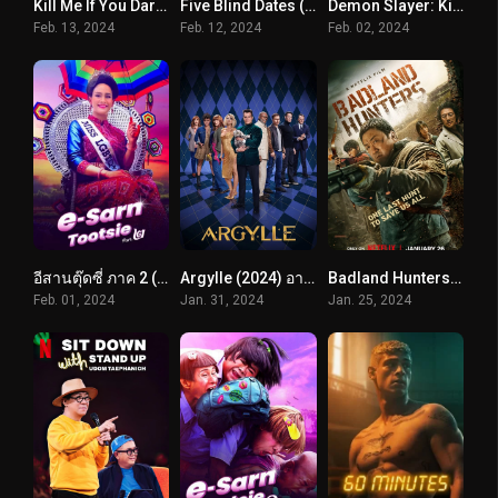
Kill Me If You Dare (2024) ถ้ากล้า ก็ฆ่าเลย
Five Blind Dates (2024) ห้าเดทวุ่น ลุ้นพบรัก
Demon Slayer: Kimetsu no Yaiba -To the Hashira Training- (2024) ดาบพิฆาตอสูร เดอะมูฟวี่ ปาฏิหาริย์แห่งสายสัมพันธ์ สู่การสั่งสอนของเสาหลัก
Feb. 13, 2024
Feb. 12, 2024
Feb. 02, 2024
อีสานตุ๊ดซี่ ภาค 2 (2024) E-Sarn Tootsie Part 2
Argylle (2024) อาร์ไกล์ ยอดสายลับ
Badland Hunters (2024) นักล่ากลางนรก
Feb. 01, 2024
Jan. 31, 2024
Jan. 25, 2024