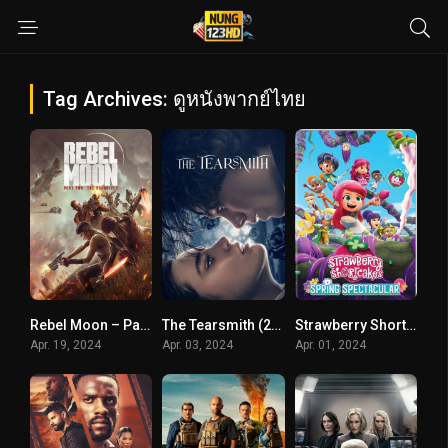
Tag Archives: ดูหนังพากย์ไทย
Rebel Moon – Part Two- The Scargiver (2024) เรเบลมูน ภาค 2- นักรบผู้ตีตรา
The Tearsmith (2024) เจ้าแห่งน้ำตา
Strawberry Shortcake’s Spring Spectacular (2024)
Apr. 19, 2024
Apr. 03, 2024
Apr. 01, 2024