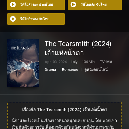
วีดีโอสำรอง พากย์ไทย
วีดีโอหลัก ซับไทย
วีดีโอสำรอง ซับไทย
The Tearsmith (2024)
เจ้าแห่งน้ำตา
Apr. 03, 2024
Italy
106 Min.
TV-MA
Drama
Romance
ดูหนังออนไลน์
เรื่องย่อ The Tearsmith (2024) เจ้าแห่งน้ำตา
นิก้าและริเจลเป็นเรื่องราวที่น่าสนุกและอบอุ่น โดยพวกเขา
เริ่มต้นด้วยการรับเลี้ยงมาด้วยกันหลังจากที่ผ่านมาจากวัย