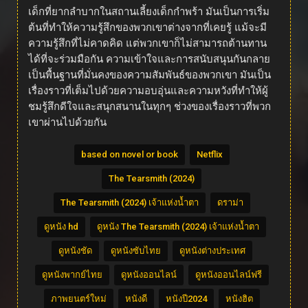
เด็กที่ยากลำบากในสถานเลี้ยงเด็กกำพร้า มันเป็นการเริ่ม
ต้นที่ทำให้ความรู้สึกของพวกเขาต่างจากที่เคยรู้ แม้จะมี
ความรู้สึกที่ไม่คาดคิด แต่พวกเขาก็ไม่สามารถต้านทาน
ได้ที่จะร่วมมือกัน ความเข้าใจและการสนับสนุนกันกลาย
เป็นพื้นฐานที่มั่นคงของความสัมพันธ์ของพวกเขา มันเป็น
เรื่องราวที่เต็มไปด้วยความอบอุ่นและความหวังที่ทำให้ผู้
ชมรู้สึกดีใจและสนุกสนานในทุกๆ ช่วงของเรื่องราวที่พวก
เขาผ่านไปด้วยกัน
based on novel or book
Netflix
The Tearsmith (2024)
The Tearsmith (2024) เจ้าแห่งน้ำตา
ดราม่า
ดูหนัง hd
ดูหนัง The Tearsmith (2024) เจ้าแห่งน้ำตา
ดูหนังชัด
ดูหนังซับไทย
ดูหนังต่างประเทศ
ดูหนังพากย์ไทย
ดูหนังออนไลน์
ดูหนังออนไลน์ฟรี
ภาพยนตร์ใหม่
หนังดี
หนังปี2024
หนังฮิต