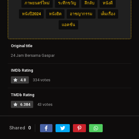
ภาพยนตร์ใหม่
ระทึกขวัญ
ลึกลับ
หนังดี
หนังปี2024
หนังฮิต
อาชญากรรม
เต็มเรื่อง
แอคชั่น
Original title
24 Jam Bersama Gaspar
IMDb Rating
4.8
334 votes
TMDb Rating
6.384
43 votes
Shared
0