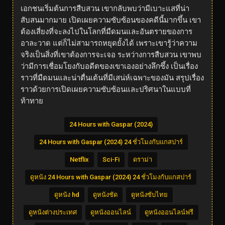
เอกชนเริ่มต้นการสืบสวน เขากลับพบว่ามีเบาะแสที่น่า
สับสนมากมาย เปิดเผยความซับซ้อนของคดีนี้มากขึ้น เขา
ต้องเสี่ยงที่จะลงไปในโลกที่มืดมนและอันตรายของการ
อาละวาด แต่ก็ไม่สามารถหยุดยั้งได้ เพราะเขารู้ว่าความ
จริงเป็นสิ่งที่เขาต้องการจะเจอ ระหว่างการสืบสวน เขาพบ
ว่ามีการเชื่อมโยงกับอดีตของเขาเองอย่างลึกซึ้ง เป็นเรื่อง
ราวที่มืดมนและน่าตื่นเต้นที่มีเสน่ห์เฉพาะของมัน สรุปเรื่อง
ราวด้วยการเปิดเผยความซับซ้อนและปริศนาในแบบที่
ท้าทาย
24 Hours with Gaspar (2024)
24 Hours with Gaspar (2024) 24 ชั่วโมงกับแกสปาร์
Netflix
Sci-Fi
ดราม่า
ดูหนัง 24 Hours with Gaspar (2024) 24 ชั่วโมงกับแกสปาร์
ดูหนัง hd
ดูหนังชัด
ดูหนังซับไทย
ดูหนังต่างประเทศ
ดูหนังออนไลน์
ดูหนังออนไลน์ฟรี