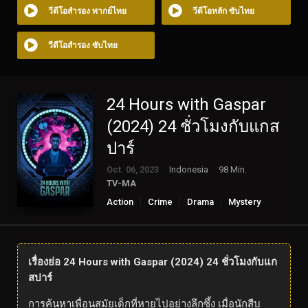
วีดีโอสำรอง พากย์ไทย
วีดีโอหลัก ซับไทย
วีดีโอสำรอง ซับไทย
24 Hours with Gaspar
(2024) 24 ชั่วโมงกับแกส
ปาร์
Oct. 06, 2023
Indonesia
98 Min.
TV-MA
Action
Crime
Drama
Mystery
Science Fiction
Thriller
ดูหนังออนไลน์
เรื่องย่อ 24 Hours with Gaspar (2024) 24 ชั่วโมงกับแก
สปาร์
การค้นหาเพื่อนสมัยเด็กที่หายไปอย่างลึกซึ้ง เมื่อนักสืบ