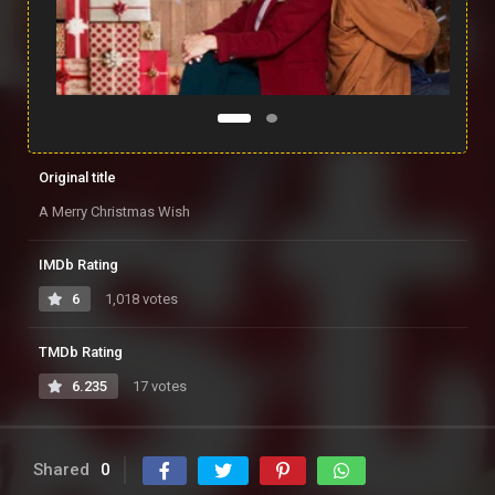
Original title
A Merry Christmas Wish
IMDb Rating
6
1,018 votes
TMDb Rating
6.235
17 votes
Shared
0