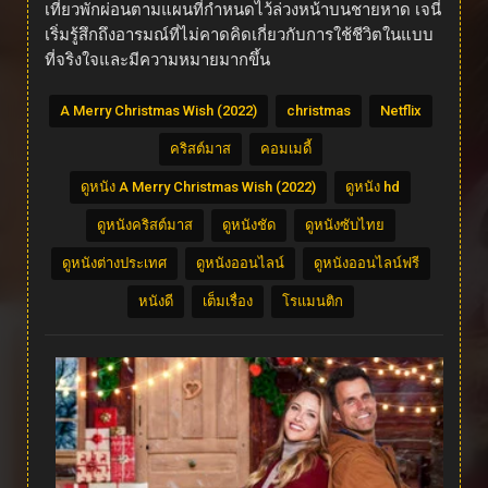
เที่ยวพักผ่อนตามแผนที่กำหนดไว้ล่วงหน้าบนชายหาด เจนี่
เริ่มรู้สึกถึงอารมณ์ที่ไม่คาดคิดเกี่ยวกับการใช้ชีวิตในแบบ
ที่จริงใจและมีความหมายมากขึ้น
A Merry Christmas Wish (2022)
christmas
Netflix
คริสต์มาส
คอมเมดี้
ดูหนัง A Merry Christmas Wish (2022)
ดูหนัง hd
ดูหนังคริสต์มาส
ดูหนังชัด
ดูหนังซับไทย
ดูหนังต่างประเทศ
ดูหนังออนไลน์
ดูหนังออนไลน์ฟรี
หนังดี
เต็มเรื่อง
โรแมนติก