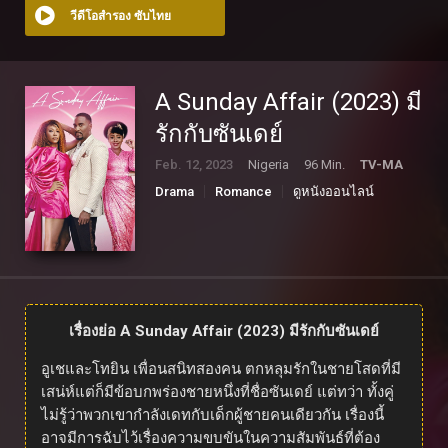
วีดีโอสำรอง ซับไทย
A Sunday Affair (2023) มี
รักกับซันเดย์
Feb. 12, 2023
Nigeria
96 Min.
TV-MA
Drama
Romance
ดูหนังออนไลน์
เรื่องย่อ A Sunday Affair (2023) มีรักกับซันเดย์
อูเชและโทยิน เพื่อนสนิทสองคน ตกหลุมรักในชายโสดที่มี
เสน่ห์แต่ก็มีข้อบกพร่องชายหนึ่งที่ชื่อซันเดย์ แต่ทว่า ทั้งคู่
ไม่รู้ว่าพวกเขากำลังเดทกับเด็กผู้ชายคนเดียวกัน เรื่องนี้
อาจมีการฉับไว้เรื่องความขบขันในความสัมพันธ์ที่ต้อง