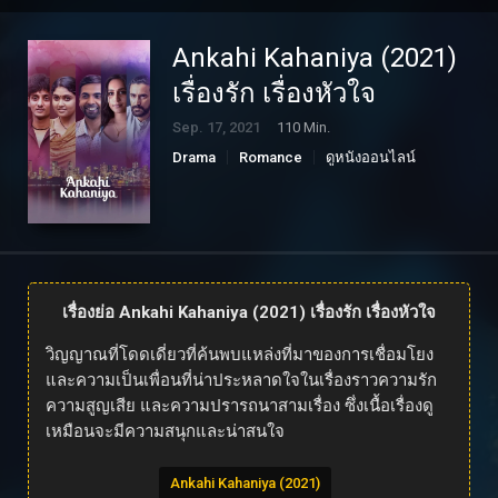
Ankahi Kahaniya (2021)
เรื่องรัก เรื่องหัวใจ
Sep. 17, 2021
110 Min.
Drama
Romance
ดูหนังออนไลน์
เรื่องย่อ Ankahi Kahaniya (2021) เรื่องรัก เรื่องหัวใจ
วิญญาณที่โดดเดี่ยวที่ค้นพบแหล่งที่มาของการเชื่อมโยง
และความเป็นเพื่อนที่น่าประหลาดใจในเรื่องราวความรัก
ความสูญเสีย และความปรารถนาสามเรื่อง ซึ่งเนื้อเรื่องดู
เหมือนจะมีความสนุกและน่าสนใจ
Ankahi Kahaniya (2021)