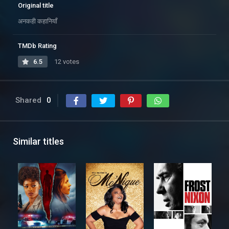
Original title
अनकही कहानियाँ
TMDb Rating
6.5
12 votes
Shared
0
Similar titles