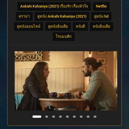
Ankahi Kahaniya (2021) เรื่องรัก เรื่องหัวใจ
Netflix
ดราม่า
ดูหนัง Ankahi Kahaniya (2021)
ดูหนัง hd
ดูหนังออนไลน์
ดูหนังอินเดีย
หนังดี
หนังอินเดีย
โรแมนติก