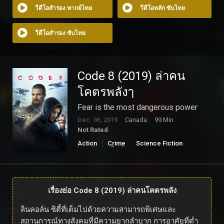
วีดีโอสำรอง พากย์ไทย
วีดีโอหลัก ซับไทย
วีดีโอสำรอง ซับไทย
Code 8 (2019) ล่าคน
โคตรพลังๅ
Fear is the most dangerous power
Dec. 06, 2019
Canada
99 Min.
Not Rated
Action
Crime
Science Fiction
ดูหนังออนไลน์
เรื่องย่อ Code 8 (2019) ล่าคนโคตรพลัง
ลินคอล์น ซิตี้ที่เต็มไปด้วยความสามารถพิเศษและ
สถานการณ์ทางสังคมที่มีความยากลำบาก การอาศัยที่ต่ำ