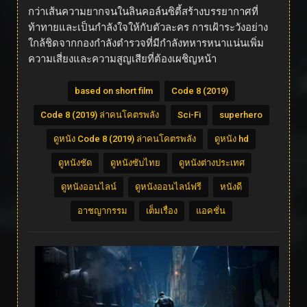
กว่าเส้นความยากจนในลินคอล์นซิตี้สร้างบรรยากาศที่
ท้าทายและเป็นกำลังใจให้กับตัวละคร การเฝ้าระวังอย่าง
ใกล้ชิดจากกองกำลังตำรวจที่มีกำลังทหารหนาแน่นเพิ่ม
ความเสี่ยงและความสูญเสียที่ต้องเผชิญหน้า
based on short film
Code 8 (2019)
Code 8 (2019) ล่าคนโคตรพลัง
Sci-Fi
superhero
ดูหนัง Code 8 (2019) ล่าคนโคตรพลัง
ดูหนัง hd
ดูหนังชัด
ดูหนังซับไทย
ดูหนังต่างประเทศ
ดูหนังออนไลน์
ดูหนังออนไลน์ฟรี
หนังดี
อาชญากรรม
เต็มเรื่อง
แอคชั่น