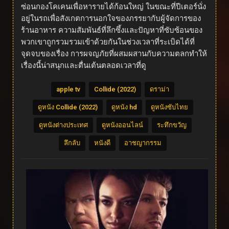
ซ่อนกองโคเคนเพื่อหารายได้ก้อนใหญ่ ในขณะที่ปีเตอร์นั่ง
อยู่ในรถเพื่อสังเกตการนอกใจของภรรยากับผู้จัดการของ
ร้านอาหาร ความสัมพันธ์ที่ลึกซึ้งและปัญหาที่ซับซ้อนของ
พวกเขาถูกรวมรวมเข้าด้วยกันในช่วงเวลาที่ระเบิดได้ที่
จุดจบของเรื่อง การผจญภัยที่ผสมผสานกับความตลกทำให้
เรื่องนี้น่าสนุกและตื่นเต้นตลอดเวลาที่ดู
apple tv
Collide (2022)
ดราม่า
ดูหนัง Collide (2022)
ดูหนัง hd
ดูหนังซับไทย
ดูหนังต่างประเทศ
ดูหนังออนไลน์
ระทึกขวัญ
ลึกลับ
หนังดี
อาชญากรรม