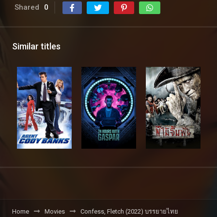
Shared
0
Similar titles
Home
Movies
Confess, Fletch (2022) บรรยายไทย