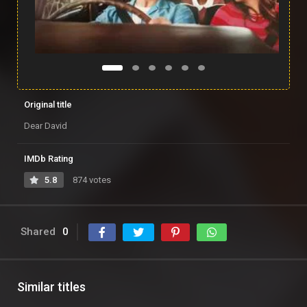
Original title
Dear David
IMDb Rating
5.8
874 votes
Shared
0
Similar titles