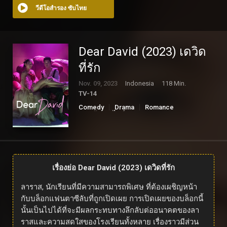
วีดีโอสำรอง ซับไทย
Dear David (2023) เดวิด
ที่รัก
Nov. 09, 2023
Indonesia
118 Min.
TV-14
Comedy
Drama
Romance
ดูหนังออนไลน์
เรื่องย่อ Dear David (2023) เดวิดที่รัก
ลาราส, นักเรียนที่มีความสามารถพิเศษ ที่ต้องเผชิญหน้า
กับบล็อกแฟนตาซีลับที่ถูกเปิดเผย การเปิดเผยของบล็อกนี้
นั้นเป็นไปได้ที่จะมีผลกระทบทางลึกลับต่ออนาคตของลา
ราสและความสดใสของโรงเรียนทั้งหลาย เรื่องราวมีส่วน