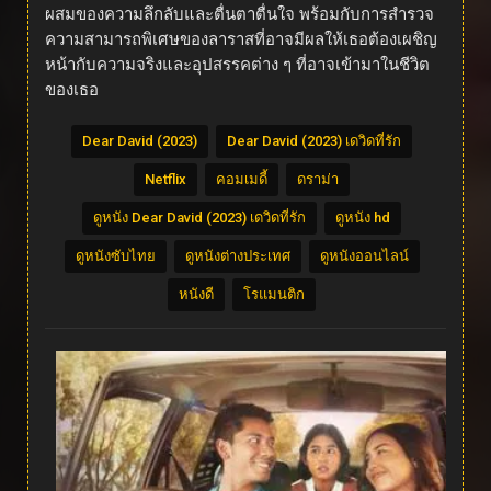
ผสมของความลึกลับและตื่นตาตื่นใจ พร้อมกับการสำรวจ
ความสามารถพิเศษของลาราสที่อาจมีผลให้เธอต้องเผชิญ
หน้ากับความจริงและอุปสรรคต่าง ๆ ที่อาจเข้ามาในชีวิต
ของเธอ
Dear David (2023)
Dear David (2023) เดวิดที่รัก
Netflix
คอมเมดี้
ดราม่า
ดูหนัง Dear David (2023) เดวิดที่รัก
ดูหนัง hd
ดูหนังซับไทย
ดูหนังต่างประเทศ
ดูหนังออนไลน์
หนังดี
โรแมนติก