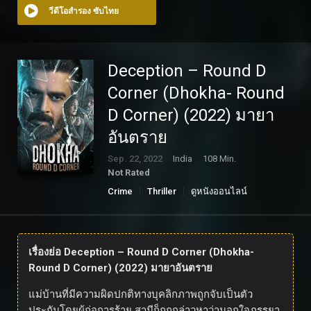
วีดีโอสำรอง ซับไทย
Deception – Round D
Corner (Dhokha- Round
D Corner) (2022) มายา
อันตราย
Sep. 22, 2022
India
108 Min.
Not Rated
Crime
Thriller
ดูหนังออนไลน์
เรื่องย่อ Deception – Round D Corner (Dhokha-
Round D Corner) (2022) มายาอันตราย
แม่บ้านที่มีความผิดปกติทางบุคลิกภาพถูกจับเป็นตัว
ประกันโดยผู้ก่อการร้าย สามีก็ถูกกล่าวหาว่านอกใจภรรยา