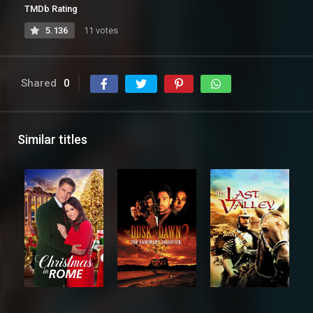
TMDb Rating
5.136
11 votes
Shared
0
Similar titles