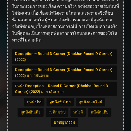
ในกระบวนการของเรื่อง ความจริงของทั้งสองฝ่ายเริ่มเป็นที่
ไม่ชัดเจน เนื้อเรื่องเล่าถึงความโกหกและความจริงที่ซับ
ซ้อนและน่าสนใจ ผู้ชมจะต้องพิจารณาและพิสูจน์ความ
จริงที่ซ่อนอยู่เบื้องหลังสถานการณ์นี้ การเปิดเผยความจริง
ในที่สุดจะเป็นการหลุดพ้นจากการโกหกและการของใจใน
ทางที่ไม่คาดคิด
Deception – Round D Corner (Dhokha- Round D Corner)
(2022)
Deception – Round D Corner (Dhokha- Round D Corner)
(2022) มายาอันตราย
ดูหนัง Deception – Round D Corner (Dhokha- Round D
Corner) (2022) มายาอันตราย
ดูหนัง hd
ดูหนังซับไทย
ดูหนังออนไลน์
ดูหนังอินเดีย
ระทึกขวัญ
หนังดี
หนังอินเดีย
อาชญากรรม