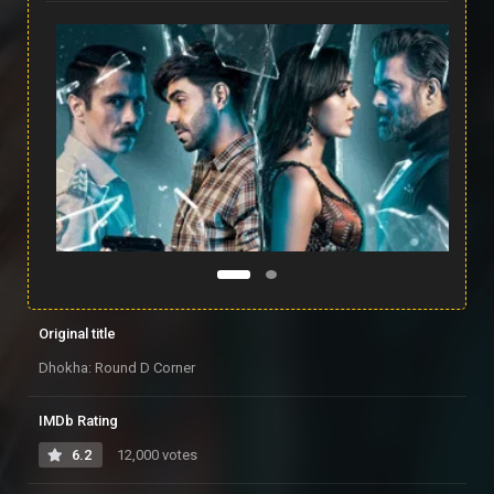
Original title
Dhokha: Round D Corner
IMDb Rating
6.2
12,000 votes