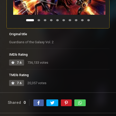
Original title
Guardians of the Galaxy Vol. 2
IMDb Rating
7.6
736,133 votes
TMDb Rating
7.6
20,357 votes
Shared
0