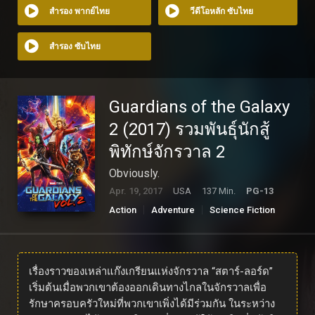
สำรอง พากย์ไทย
วีดีโอหลัก ซับไทย
สำรอง ซับไทย
Guardians of the Galaxy
2 (2017) รวมพันธุ์นักสู้
พิทักษ์จักรวาล 2
Obviously.
Apr. 19, 2017
USA
137 Min.
PG-13
Action
Adventure
Science Fiction
เรื่องราวของเหล่าแก๊งเกรียนแห่งจักรวาล “สตาร์-ลอร์ด”
เริ่มต้นเมื่อพวกเขาต้องออกเดินทางไกลในจักรวาลเพื่อ
รักษาครอบครัวใหม่ที่พวกเขาเพิ่งได้มีร่วมกัน ในระหว่าง