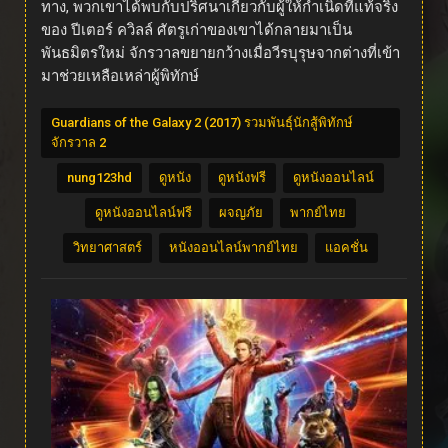
ทาง, พวกเขาได้พบกับปริศนาเกี่ยวกับผู้ให้กำเนิดที่แท้จริง
ของ ปีเตอร์ ควิลล์ ศัตรูเก่าของเขาได้กลายมาเป็น
พันธมิตรใหม่ จักรวาลขยายกว้างเมื่อวีรบุรุษจากต่างที่เข้า
มาช่วยเหลือเหล่าผู้พิทักษ์
Guardians of the Galaxy 2 (2017) รวมพันธุ์นักสู้พิทักษ์
จักรวาล 2
nung123hd
ดูหนัง
ดูหนังฟรี
ดูหนังออนไลน์
ดูหนังออนไลน์ฟรี
ผจญภัย
พากย์ไทย
วิทยาศาสตร์
หนังออนไลน์พากย์ไทย
แอคชั่น