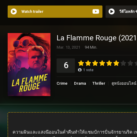
Watch trailer
วีดีโอหลัก
La Flamme Rouge (2021
Mar. 13, 2021
94 Min.
6
1
vote
Crime
Drama
Thriller
ดูหนังออนไลน์
ความฝันและแสงนีออนในค่ำคืนทำให้แชมป์การปั่นจักรยานริค เพลต