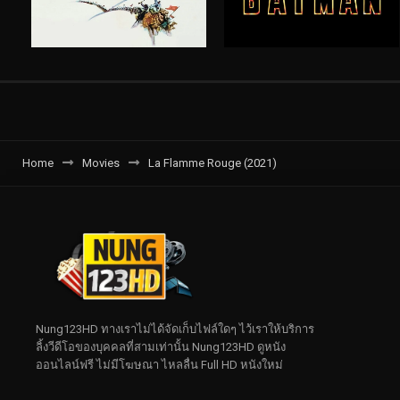
Home
Movies
La Flamme Rouge (2021)
Nung123HD ทางเราไม่ได้จัดเก็บไฟล์ใดๆ ไว้เราให้บริการ
ลิ้งวีดีโอของบุคคลที่สามเท่านั้น Nung123HD ดูหนัง
ออนไลน์ฟรี ไม่มีโฆษณา ไหลลื่น Full HD หนังใหม่