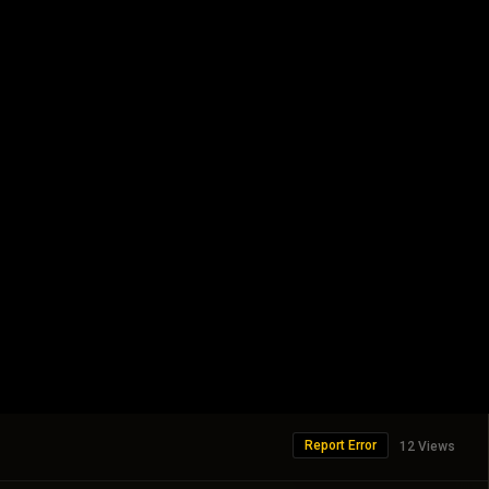
Report Error
12 Views