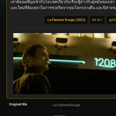
เขาต้องเผชิญหน้ากับไอแซคเกี่ยวกับเรื่องชู้สาวกับคู่หมั้นของ
และใหม่ที่ล้มเหลวในการช่วยริคจากยมโลกกลางคืน และปีศาจของ
La Flamme Rouge (2021)
ดราม่า
ดูหน
Original title
La Flamme Rouge