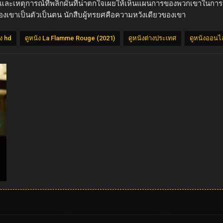
เขา และเหตุการณ์ที่พลิกผันที่น่าตกใจเผยให้เห็นแผนการของพวกเขาในการ
เขาเป็นตัวเป็นตน นักสืบผู้ทรยศคือความหวังเดียวของเขา
ัง hd
ดูหนัง La Flamme Rouge (2021)
ดูหนังต่างประเทศ
ดูหนังออนไ