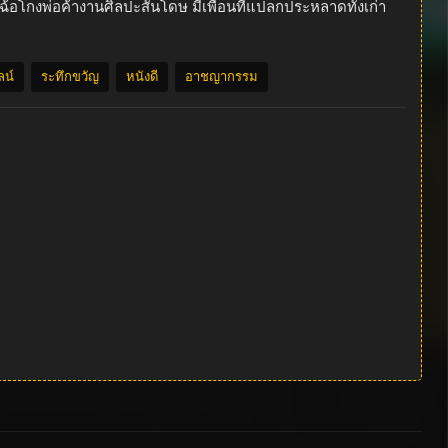
ฉ้อโกงพ่อค้างานศิลปะสันโดษ มีเพื่อนที่แปลกประหลาดทั้งเก่า
ลน์
ระทึกขวัญ
หนังดี
อาชญากรรม