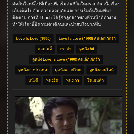
ตัดสินใจหนีไปที่เมืองเพื่อเริ่มต้นชีวิตใหม่ร่วมกัน เนื้อเรื่อง
เติมเต็มไปด้วยความผจญภัยและการเริ่มต้นใหม่ที่น่า
ติดตาม การที่ Thach ได้รู้จักลูกสาวของหัวหน้าที่ทำงาน
ทำให้เรื่องนี้มีความซับซ้อนและน่าสนใจมากขึ้น
Love Is Love (1990)
Love Is Love (1990) คนเล็กเก๊กรัก
คอมเมดี้
ดราม่า
ดูหนัง hd
ดูหนัง Love Is Love (1990) คนเล็กเก๊กรัก
ดูหนังต่างประเทศ
ดูหนังพากย์ไทย
ดูหนังออนไลน์
หนังดี
หนังฮิต
หนังเก่า
โรแมนติก