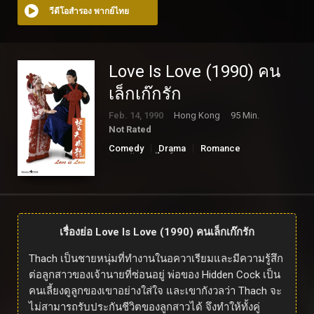
วีดีโอสำรอง พากย์ไทย
Love Is Love (1990) คน
เล็กเก๊กรัก
Feb. 14, 1990
Hong Kong
95 Min.
Not Rated
Comedy
Drama
Romance
ดูหนังออนไลน์
เรื่องย่อ Love Is Love (1990) คนเล็กเก๊กรัก
Thach เป็นชายหนุ่มที่ทำงานในอควาเรียมและมีความรู้สึก
ต่อลูกสาวของเจ้านายที่ซ่อนอยู่ พ่อของ Hidden Cock เป็น
คนเลี้ยงดูลูกของเขาอย่างใส่ใจ และเขากังวลว่า Thach จะ
ไม่สามารถรับประกันชีวิตของลูกสาวได้ จึงทำให้ทั้งคู่