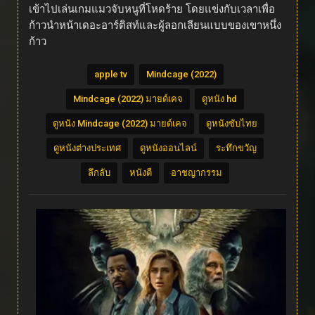
เข้าไปเล่นเกมแมวจับหนูที่โหดร้าย โดยแข่งกับเวลาเพื่อ
ก้าวนำหน้าเดอะอาร์ติสท์และผู้ลอกเลียนแบบของเขาหนึ่ง
ก้าว
apple tv
Mindcage (2022)
Mindcage (2022) มายด์เคจ
ดูหนัง hd
ดูหนัง Mindcage (2022) มายด์เคจ
ดูหนังซับไทย
ดูหนังต่างประเทศ
ดูหนังออนไลน์
ระทึกขวัญ
ลึกลับ
หนังดี
อาชญากรรม