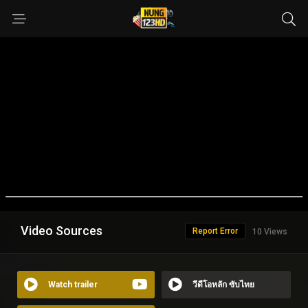
Video Sources
Report Error
10 Views
Watch trailer
วีดีโอหลัก ซับไทย