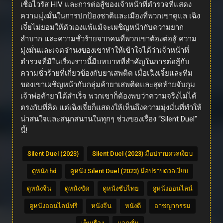
เชื้อไวรัส HIV และการต่อสู้ของเจ้าหน้าที่ตำรวจที่แสดง
ความมุ่งมั่นในการปกป้องชาติและเมืองที่พวกเขาดูแล เฉิง
เจี๋ยไม่ยอมให้ตัวเองแพ้แม้จะเผชิญหน้ากับความยาก
ลำบาก และความชั่วร้ายจากคนที่พวกเขาต้องต่อสู้ ความ
มุ่งมั่นและเจตจำนงของเขาทำให้เข้าใจได้ว่าเจ้าหน้าที่
ตำรวจที่มีในเรื่องราวนี้มีบทบาทที่สำคัญในการต่อสู้กับ
ความชั่วร้ายที่เกี่ยวข้องกับยาเสพติด เมื่อเฉิงเจี๋ยและทีม
ของเขาเผชิญหน้ากับกลุ่มค้ายาเสพติดและสุดท้ายจับกุม
เจ้าพ่อค้ายาได้สำเร็จ พวกเขาก็ต้องพบว่าความจริงไม่ได้
ตรงกับที่คิด แต่เฉิงเจี๋ยก็แสดงให้เห็นถึงความมุ่งมั่นที่ทำให้
น่าสนใจและสนุกสนานในทุกๆ ช่วงของเรื่อง “Silent Duel”
นี้!
Silent Duel (2023)
Silent Duel (2023) มือปราบดวลเงียบ
ดูหนัง hd
ดูหนัง Silent Duel (2023) มือปราบดวลเงียบ
ดูหนังจีน
ดูหนังชัด
ดูหนังซับไทย
ดูหนังออนไลน์
ดูหนังออนไลน์ฟรี
หนังจีน
หนังดี
อาชญากรรม