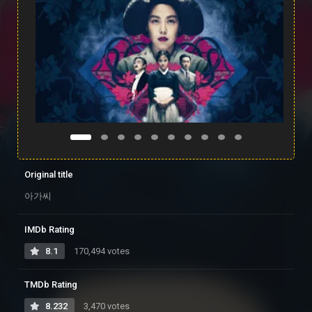
Original title
아가씨
IMDb Rating
8.1
170,494 votes
TMDb Rating
8.232
3,470 votes