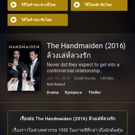
วีดีโอสำรอง พากย์ไทย
วีดีโอหลัก ซับไทย
วีดีโอสำรอง ซับไทย
The Handmaiden (2016)
ล้วงเล่ห์ลวงรัก
Never did they expect to get into a
controversial relationship...
Jun. 01, 2016
South Korea
145 Min.
Not Rated
Drama
Romance
Thriller
ดูหนังออนไลน์
เรื่องย่อ The Handmaiden (2016) ล้วงเล่ห์ลวงรัก
เรื่องราวในช่วงทศวรรษ 1930 ในเกาหลีที่กล่าวถึงนักต้มตุ๋น