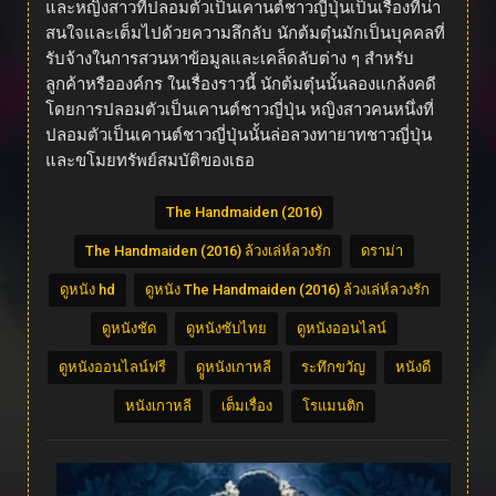
และหญิงสาวที่ปลอมตัวเป็นเคานต์ชาวญี่ปุ่นเป็นเรื่องที่น่า
สนใจและเต็มไปด้วยความลึกลับ นักต้มตุ๋นมักเป็นบุคคลที่
รับจ้างในการสวนหาข้อมูลและเคล็ดลับต่าง ๆ สำหรับ
ลูกค้าหรือองค์กร ในเรื่องราวนี้ นักต้มตุ๋นนั้นลองแกล้งคดี
โดยการปลอมตัวเป็นเคานต์ชาวญี่ปุ่น หญิงสาวคนหนึ่งที่
ปลอมตัวเป็นเคานต์ชาวญี่ปุ่นนั้นล่อลวงทายาทชาวญี่ปุ่น
และขโมยทรัพย์สมบัติของเธอ
The Handmaiden (2016)
The Handmaiden (2016) ล้วงเล่ห์ลวงรัก
ดราม่า
ดูหนัง hd
ดูหนัง The Handmaiden (2016) ล้วงเล่ห์ลวงรัก
ดูหนังชัด
ดูหนังซับไทย
ดูหนังออนไลน์
ดูหนังออนไลน์ฟรี
ดููหนังเกาหลี
ระทึกขวัญ
หนังดี
หนังเกาหลี
เต็มเรื่อง
โรแมนติก