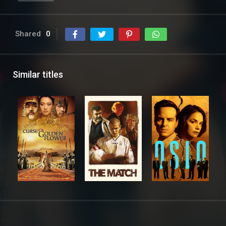
Shared
0
Similar titles