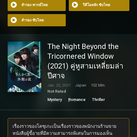
สำรอง พากย์ไทย
วีดีโอหลัก ซับไทย
สำรอง ซับไทย
The Night Beyond the
Tricornered Window
(2021) คู่หูสามเหลี่ยมล่า
ปีศาจ
Jan. 22, 2021
Japan
102 Min.
Not Rated
Mystery
Romance
Thriller
ดูหนังออนไลน์
เรื่องราวของโคซุเกะเป็นเรื่องราวของพนักงานร้านขาย
หนังสือผู้ขี้อายที่มีความสามารถพิเศษในการมองเห็น