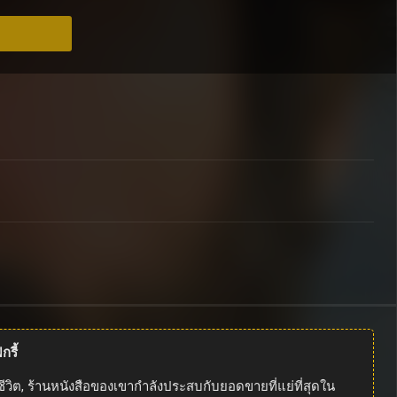
รี้
ีวิต, ร้านหนังสือของเขากำลังประสบกับยอดขายที่แย่ที่สุดใน