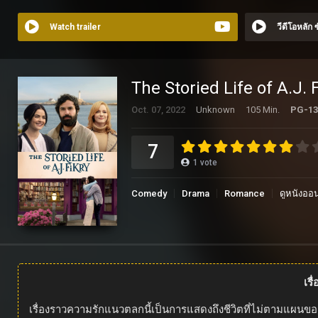
Watch trailer
วีดีโอหลัก
The Storied Life of A.J. 
Oct. 07, 2022
Unknown
105 Min.
PG-13
7
1
vote
Comedy
Drama
Romance
ดูหนังออ
เรื
เรื่องราวความรักแนวตลกนี้เป็นการแสดงถึงชีวิตที่ไม่ตามแผนของ