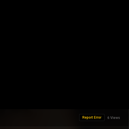
Report Error
6 Views