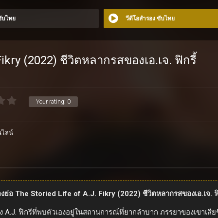
 ซับไทย
วีดีโอสำรอง ซับไทย
Fikry (2022) ชีวิตหลากรสของเอ.เจ. ฟิกรี้
Your rating:
0
นไลน์
่องย่อ The Storied Life of A.J. Fikry (2022) ชีวิตหลากรสของเอ.เจ. ฟิก
 A.J. ฟิกรีที่พบตัวเองอยู่ในสถานการณ์ที่ยากลำบาก ภรรยาของเขาเสียช