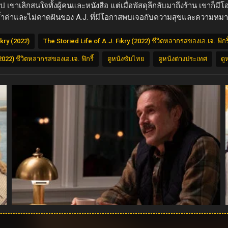
เลิกสนใจทั้งผู้คนและหนังสือ แต่เมื่อพัสดุลึกลับมาถึงร้าน เขาก็มีโอก
้ำค่าและไม่คาดฝันของ A.J. ที่มีโอกาสพบเจอกับความสุขและความหมา
ikry (2022)
The Storied Life of A.J. Fikry (2022) ชีวิตหลากรสของเอ.เจ. ฟิกรี
(2022) ชีวิตหลากรสของเอ.เจ. ฟิกรี้
ดูหนังซับไทย
ดูหนังต่างประเทศ
ดู