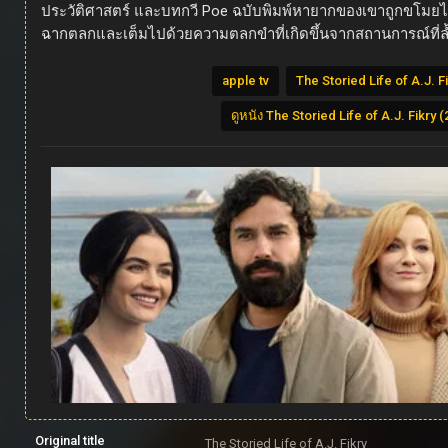
ประวัติศาสตร์ และบทกวี Poe ฉบับพิมพ์หายากของเขาถูกขโมยไป เขา
ฉากตลกและเต็มไปด้วยความตลกขำที่เกิดขึ้นจากสถานการณ์ที่ล
apple tv
The Storied Life of A.J. F
ดูหนัง The Storied Life of A.J. Fikry 
Original title
The Storied Life of A.J. Fikry