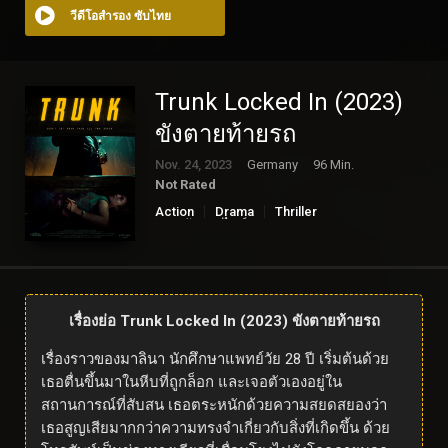
วีดีโอสำรอง ซับไทย
Trunk Locked In (2023)
ขังตายท้ายรถ
Nov. 24, 2023
Germany
96 Min.
Not Rated
Action
Drama
Thriller
ดูหนังออนไลน์
เรื่องย่อ Trunk Locked In (2023) ขังตายท้ายรถ
เรื่องราวของมาลินา นักศึกษาแพทย์วัย 28 ปี เริ่มต้นด้วย
เธอตื่นขึ้นมาในหีบที่ถูกล็อก และเจอตัวเองอยู่ใน
สถานการณ์ที่สับสน เธอตระหนักด้วยความสยดสยองว่า
เธอสูญเสียมากกว่าความทรงจำเกี่ยวกับสิ่งที่เกิดขึ้น ด้วย