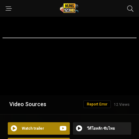
Video Sources
Report Error
12 Views
Watch trailer
วีดีโอหลัก ซับไทย