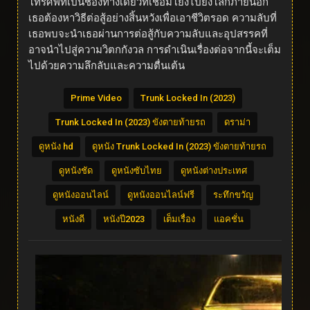
โทรศัพท์เป็นช่องทางเดียวที่เชื่อมโยงไปยังโลกภายนอก
เธอต้องหาวิธีต่อสู้อย่างสิ้นหวังเพื่อเอาชีวิตรอด ความลับที่
เธอพบจะนำเธอผ่านการต่อสู้กับความลับและอุปสรรคที่
อาจนำไปสู่ความวิตกกังวล การดำเนินเรื่องต่อจากนี้จะเต็ม
ไปด้วยความลึกลับและความตื่นเต้น
Prime Video
Trunk Locked In (2023)
Trunk Locked In (2023) ขังตายท้ายรถ
ดราม่า
ดูหนัง hd
ดูหนัง Trunk Locked In (2023) ขังตายท้ายรถ
ดูหนังชัด
ดูหนังซับไทย
ดูหนังต่างประเทศ
ดูหนังออนไลน์
ดูหนังออนไลน์ฟรี
ระทึกขวัญ
หนังดี
หนังปี2023
เต็มเรื่อง
แอคชั่น