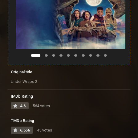
Original title
Under Wraps 2
IMDb Rating
4.6
564 votes
TMDb Rating
6.656
45 votes