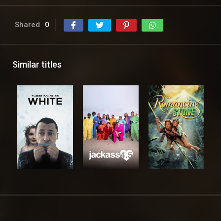
Shared
0
Similar titles