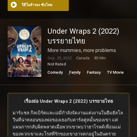
วีดีโอสำรอง ซับไทย
Under Wraps 2 (2022)
บรรยายไทย
More mummies, more problems.
Sep. 25, 2022
Canada
83 Min.
Not Rated
Comedy
Family
Fantasy
TV Movie
ดูหนังออนไลน์
เรื่องย่อ Under Wraps 2 (2022) บรรยายไทย
มาร์แชล กิลเบิร์ตและเอมี่กำลังจัดงานแต่งงานในธีมฮัลโล
วีนที่น่าหลอนของพ่อของเธอกับคาร์ลคู่หมั้นของเขา แต่
แผนการกลับผิดพลาดเมื่อพวกเขาพบว่าฮาโรลด์เพื่อนแม่
ของพวกเขาและโรสที่รักของเขาอาจตกอยู่ในอันตราย