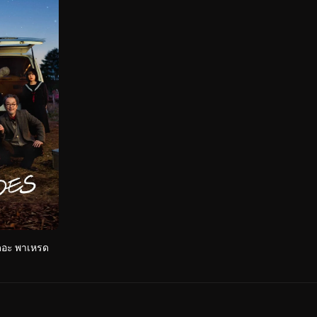
ดอะ พาเหรด