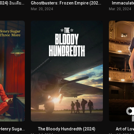
Ae Watan Mere Watan (2024) อินเดียที่รัก
Ghostbusters: Frozen Empire (2024) โกสต์บัสเตอร์ส มหันตภัยเมืองเยือกแข็ง
Immaculate 
Mar. 20, 2024
Mar. 20, 2024
The Wonderful Story of Henry Sugar and Three More (2024) เรื่องเล่าหรรษาของเฮนรี่ ชูการ์ และอีกสามเรื่อง
The Bloody Hundredth (2024)
Art of Lo