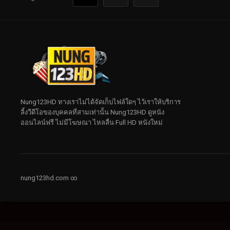
Nung123HD ทางเราไม่ได้จัดเก็บไฟล์ใดๆ ไว้เราให้บริการ
ลิ้งวีดีโอของบุคคลที่สามเท่านั้น Nung123HD ดูหนัง
ออนไลน์ฟรี ไม่มีโฆษณา ไหลลื่น Full HD หนังใหม่
nung123hd.com ∞