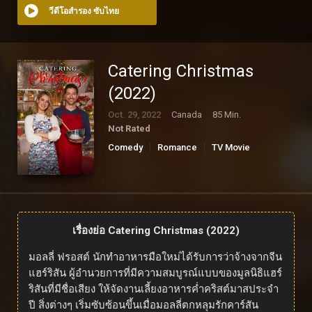
วีดีโอสำรอง ซับไทย
Catering Christmas
(2022)
Oct. 29, 2022
Canada
85 Min.
Not Rated
Comedy
Romance
TV Movie
เรื่องย่อ Catering Christmas (2022)
มอลลี่ ฟรอสต์ นักทำอาหารมือใหม่ได้รับการว่าจ้างจากจีน
แฮร์ริสัน ผู้อำนวยการที่มีความสมบูรณ์แบบของมูลนิธิแฮร์
ริสันที่มีชื่อเสียง ให้จัดงานเลี้ยงอาหารค่ำคริสต์มาสประจำ
ปี สิ่งต่างๆ เริ่มซับซ้อนขึ้นเมื่อมอลลี่ตกหลุมรักคาร์สัน