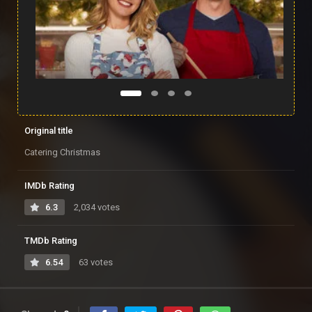
Original title
Catering Christmas
IMDb Rating
6.3
2,034 votes
TMDb Rating
6.54
63 votes