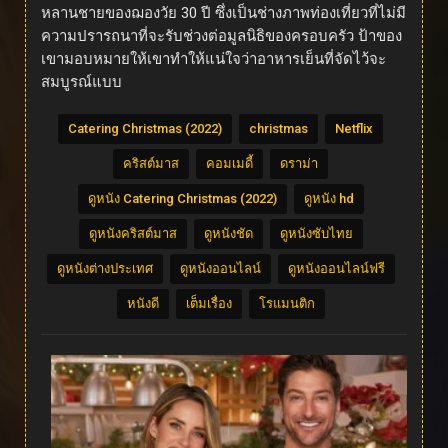
หลานชายของฌองวัย 30 ปี ซึ่งเป็นช่างภาพท่องเที่ยวที่ไม่มี
ความปรารถนาที่จะรับช่วงต่อมูลนิธิของครอบครัว ป้าของ
เขามอบหมายให้เขาทำให้แน่ใจว่าอาหารเย็นที่จัดไว้จะ
สมบูรณ์แบบ
Catering Christmas (2022)
christmas
Netflix
คริสต์มาส
คอมเมดี้
ดราม่า
ดูหนัง Catering Christmas (2022)
ดูหนัง hd
ดูหนังคริสต์มาส
ดูหนังชัด
ดูหนังซับไทย
ดูหนังต่างประเทศ
ดูหนังออนไลน์
ดูหนังออนไลน์ฟรี
หนังดี
เต็มเรื่อง
โรแมนติก