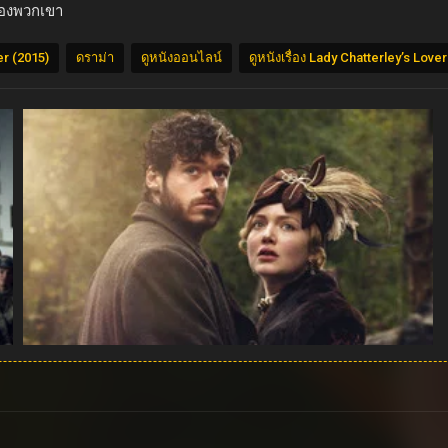
ของพวกเขา
er (2015)
ดราม่า
ดูหนังออนไลน์
ดูหนังเรื่อง Lady Chatterley’s Lover