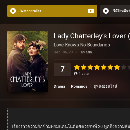
Watch trailer
วีดีโอหลัก
Lady Chatterley’s Lover 
Love Knows No Boundaries
Sep. 06, 2015
89 Min.
7
1
vote
Drama
Romance
ดูหนังออนไลน์
เรื่องราวความรักข้ามพรมแดนในต้นศตวรรษที่ 20 พูดถึงความสัม