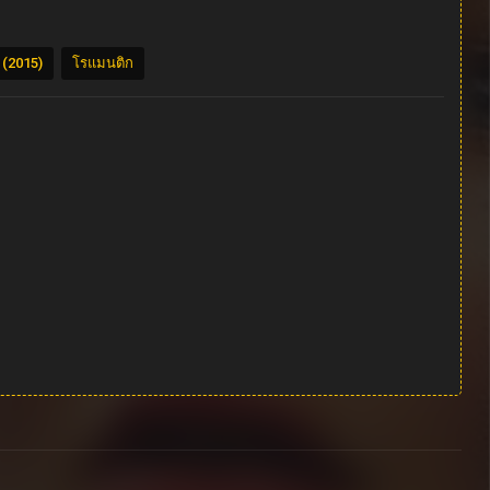
 (2015)
โรแมนติก