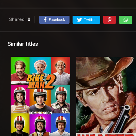
Shared
0
Facebook
Twitter
Similar titles